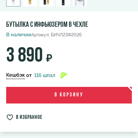
Бутылка c инфьюзером в чехле
В наличии
Артикул: БИЧЛ23Ф2026
3 890
₽
Кешбэк
от
116 шпал
В корзину
в избранное