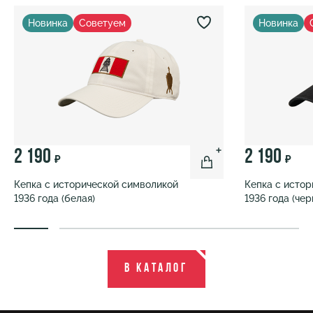
Новинка
Советуем
Новинка
2 190
2 190
₽
₽
Кепка с исторической символикой
Кепка с исто
1936 года (белая)
1936 года (чер
В каталог