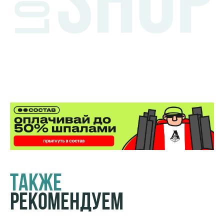
Также
Рекомендуем