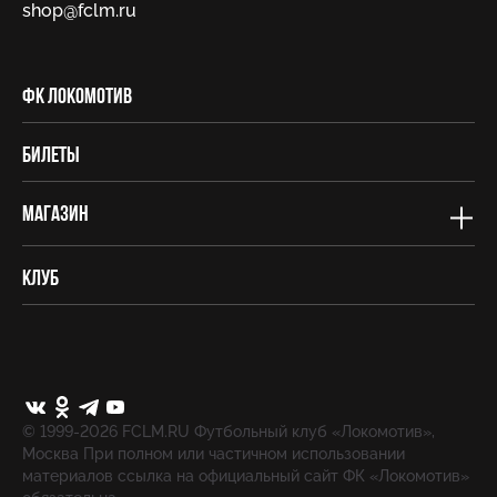
shop@fсlm.ru
ФК Локомотив
Билеты
Магазин
Клуб
© 1999-2026 FCLM.RU Футбольный клуб «Локомотив»,
Москва При полном или частичном использовании
материалов ссылка на официальный сайт ФК «Локомотив»