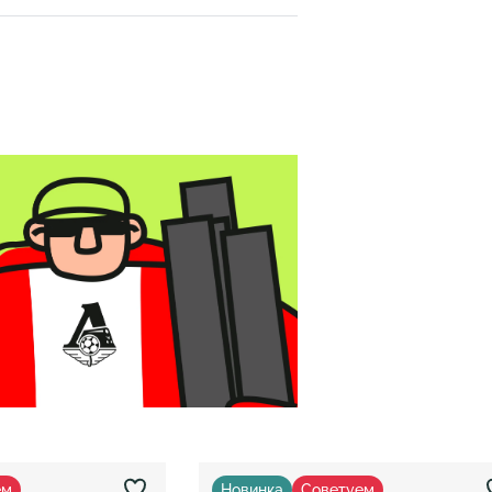
ем
Новинка
Советуем