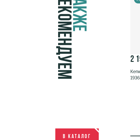
Рекомендуем
Также
2 
Кепк
1936
В каталог