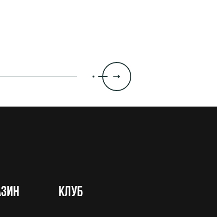
азин
Клуб