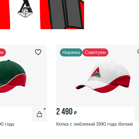
ем
Новинка
Советуем
2 490
₽
90 года
Кепка с эмблемой 1990 года (белая)