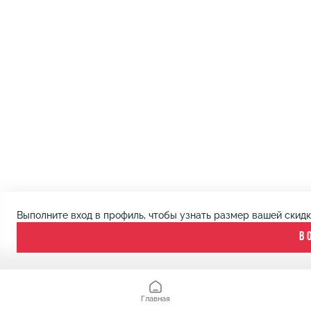
Выполните вход в профиль, чтобы узнать размер вашей скид
В
Главная