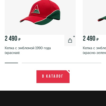
2 490
2 490
₽
₽
Кепка с эмблемой 1990 года
Кепка с эмбле
(красная)
(красно-зелен
В каталог