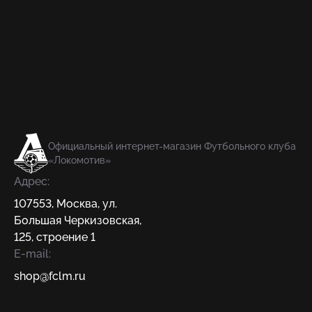
Официальный интернет-магазин Футбольного клуба
«Локомотив»
Адрес:
107553
,
Москва
,
ул.
Большая Черкизовская,
125, строение 1
E-mail:
shop@fсlm.ru