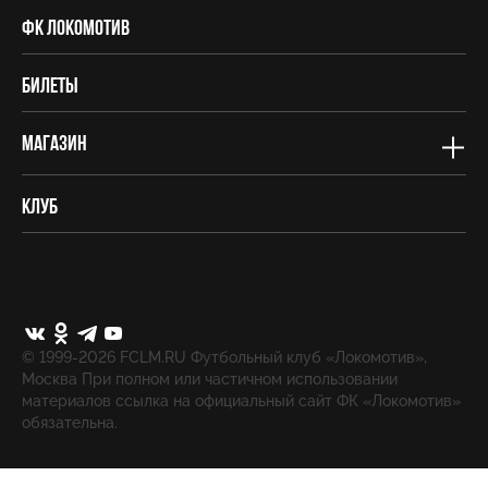
ФК Локомотив
Билеты
Магазин
Клуб
© 1999-2026 FCLM.RU Футбольный клуб «Локомотив»,
Москва При полном или частичном использовании
материалов ссылка на официальный сайт ФК «Локомотив»
обязательна.