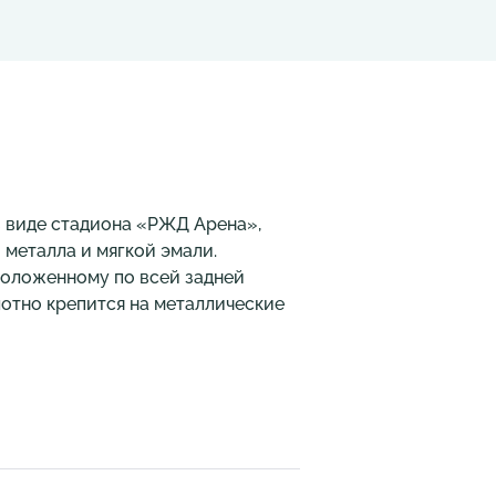
в виде стадиона «РЖД Арена»,
 металла и мягкой эмали.
положенному по всей задней
лотно крепится на металлические