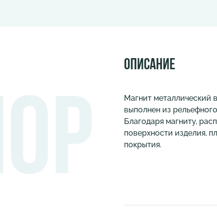
Описание
Магнит металлический 
выполнен из рельефного
Благодаря магниту, рас
поверхности изделия, п
покрытия.