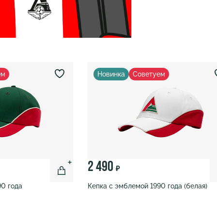
ем
Новинка
Советуем
2 490
₽
90 года
Кепка с эмблемой 1990 года (белая)