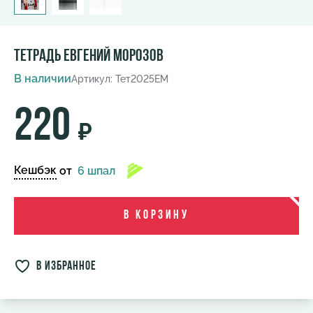
Тетрадь Евгений Морозов
В наличии
Артикул: Тет2025ЕМ
220
₽
Кешбэк
от
6 шпал
В корзину
в избранное