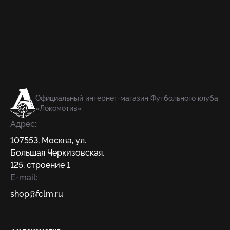
Официальный интернет-магазин Футбольного клуба
«Локомотив»
Адрес:
107553
,
Москва
,
ул.
Большая Черкизовская,
125, строение 1
E-mail:
shop@fсlm.ru