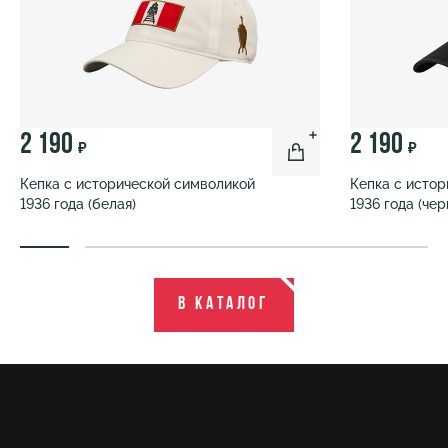
2 190
2 190
₽
₽
Кепка с исторической символикой
Кепка с исто
1936 года (белая)
1936 года (чер
В каталог