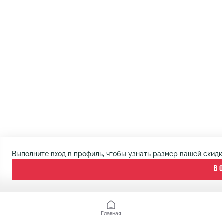
Выполните вход в профиль, чтобы узнать размер вашей скид
В
Главная