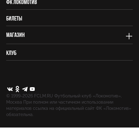
ФК Локомотив
Билеты
Магазин
Клуб
© 1999-2026 FCLM.RU Футбольный клуб «Локомотив»,
Москва При полном или частичном использовании
материалов ссылка на официальный сайт ФК «Локомотив»
обязательна.