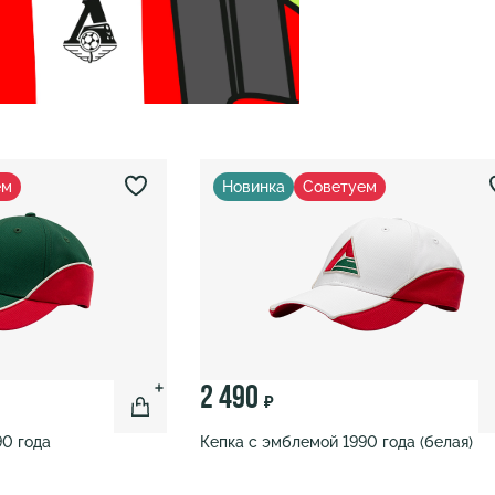
ем
Новинка
Советуем
2 490
₽
90 года
Кепка с эмблемой 1990 года (белая)