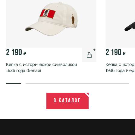
2 190
2 190
₽
₽
Кепка с исторической символикой
Кепка с исто
1936 года (белая)
1936 года (чер
В каталог