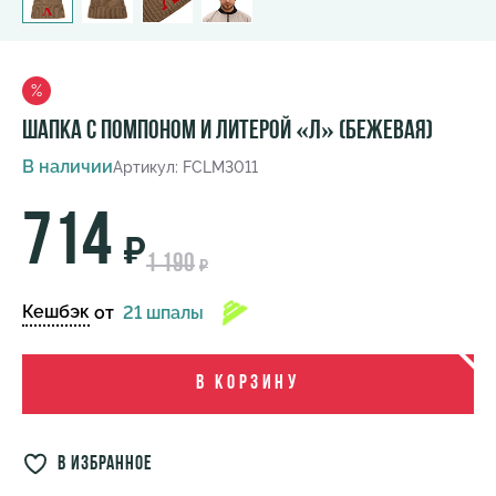
%
Шапка с помпоном и литерой «Л» (бежевая)
В наличии
Артикул: FCLM3011
714
₽
1 190
₽
Кешбэк
от
21 шпалы
В корзину
в избранное