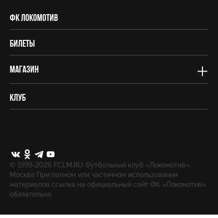
ФК Локомотив
Билеты
Магазин
Клуб
© 1999-2026 FCLM.RU Футбольный клуб «Локомотив»,
Москва При полном или частичном использовании
материалов ссылка на официальный сайт ФК «Локомотив»
обязательна.