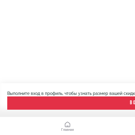
Выполните вход в профиль, чтобы узнать размер вашей скид
В
Главная