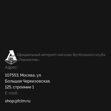
Официальный интернет-магазин Футбольного клуба
«Локомотив»
Адрес:
107553
,
Москва
,
ул.
Большая Черкизовская,
125, строение 1
E-mail:
shop@fсlm.ru