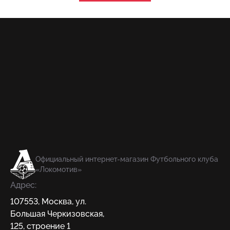
Официальный интернет-магазин Футбольного клуба
«Локомотив»
Адрес:
107553
,
Москва
,
ул.
Большая Черкизовская,
125, строение 1