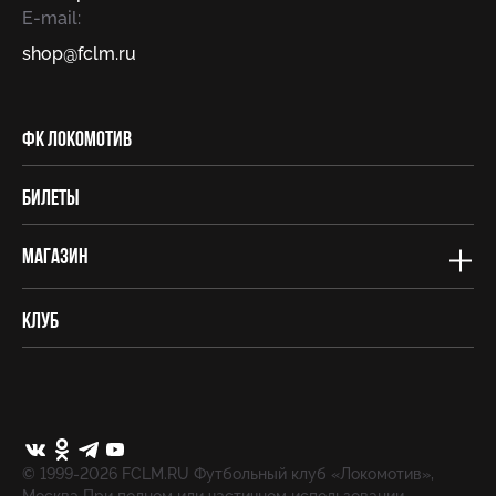
E-mail:
shop@fсlm.ru
ФК Локомотив
Билеты
Магазин
Клуб
© 1999-2026 FCLM.RU Футбольный клуб «Локомотив»,