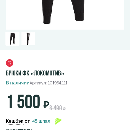
%
Брюки ФК «Локомотив»
В наличии
Артикул: 101964.111
1 500
₽
3 490
₽
Кешбэк
от
45 шпал