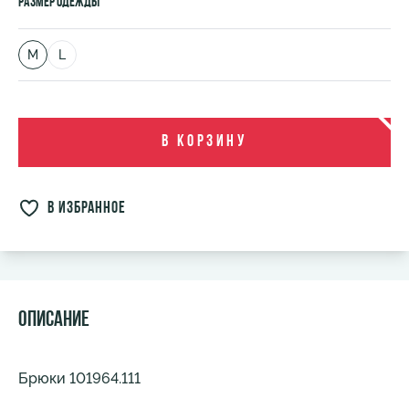
Размер одежды
M
L
В корзину
в избранное
Описание
Брюки 101964.111