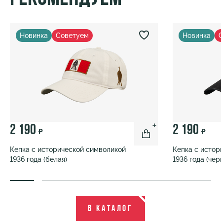
Новинка
Советуем
Новинка
2 190
2 190
₽
₽
Кепка с исторической символикой
Кепка с исто
1936 года (белая)
1936 года (чер
В каталог