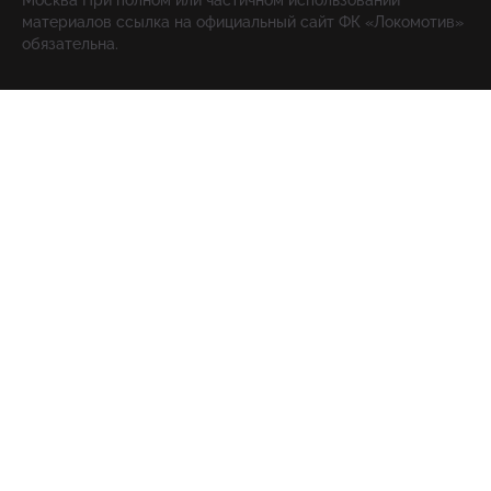
Москва При полном или частичном использовании
материалов ссылка на официальный сайт ФК «Локомотив»
обязательна.