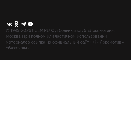
© 1999-2026 FCLM.RU Футбольный клуб «Локомотив»,
Москва При полном или частичном использовании
материалов ссылка на официальный сайт ФК «Локомотив»
обязательна.