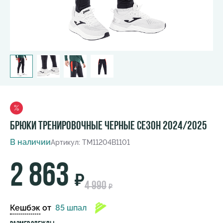
%
Брюки тренировочные черные сезон 2024/2025
В наличии
Артикул: TM11204B1101
2 863
₽
4 990
₽
Кешбэк
от
85 шпал