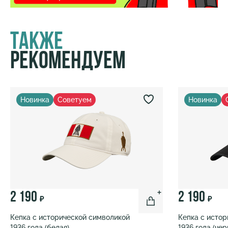
Также
Рекомендуем
Новинка
Советуем
Новинка
2 190
2 190
₽
₽
Кепка с исторической символикой
Кепка с исто
1936 года (белая)
1936 года (чер