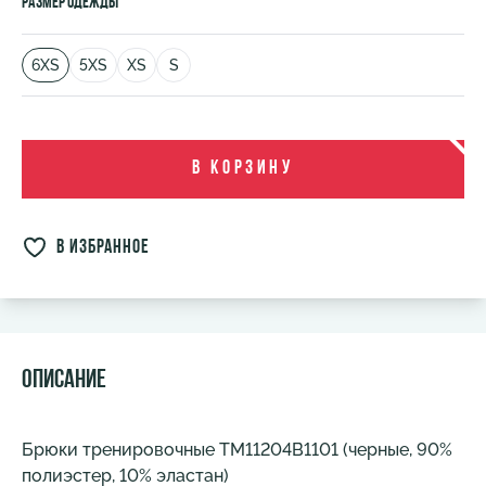
Размер одежды
6XS
5XS
XS
S
В корзину
в избранное
Описание
Брюки тренировочные TM11204B1101 (черные, 90%
полиэстер, 10% эластан)