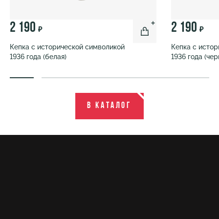
2 190
2 190
₽
₽
Кепка с исторической символикой
Кепка с исто
1936 года (белая)
1936 года (чер
В каталог