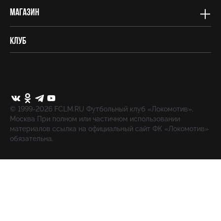
Магазин
Клуб
© 1999-2026 FCLM.RU Футбольный клуб «Локомотив»,
Москва При полном или частичном использовании
материалов ссылка на официальный сайт ФК «Локомотив»
обязательна.