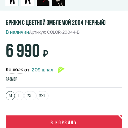
Брюки с цветной эмблемой 2004 (черный)
В наличии
Артикул: COLOR-2004Ч-Б
6 990
₽
Кешбэк
от
209 шпал
Размер
M
L
2XL
3XL
В корзину