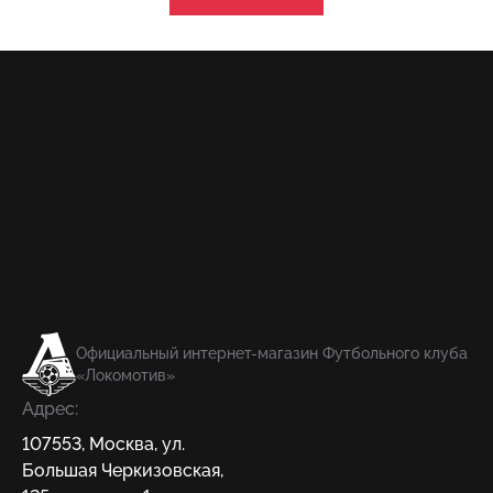
Официальный интернет-магазин Футбольного клуба
«Локомотив»
Адрес:
107553
,
Москва
,
ул.
Большая Черкизовская,