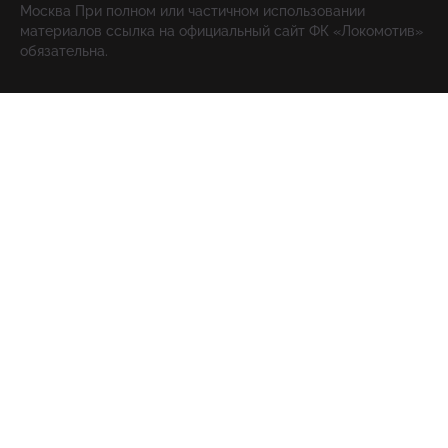
Москва При полном или частичном использовании
материалов ссылка на официальный сайт ФК «Локомотив»
обязательна.