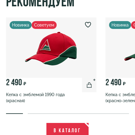
Рекомендуем
Новинка
Советуем
Новинка
2 490
2 490
₽
₽
Кепка с эмблемой 1990 года
Кепка с эмбле
(красная)
(красно-зелен
В каталог