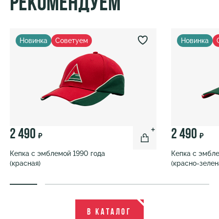
Рекомендуем
Новинка
Советуем
Новинка
2 490
2 490
₽
₽
Кепка с эмблемой 1990 года
Кепка с эмбле
(красная)
(красно-зелен
В каталог