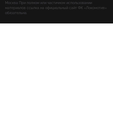
Москва При полном или частичном использовании
материалов ссылка на официальный сайт ФК «Локомотив»
обязательна.