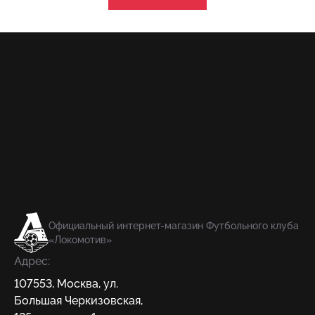
Официальный интернет-магазин Футбольного клуба
«Локомотив»
Адрес:
107553
,
Москва
,
ул.
Большая Черкизовская,