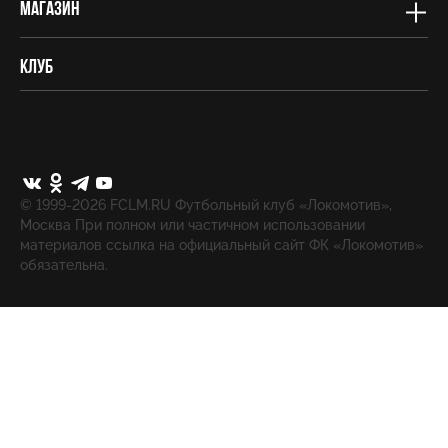
Магазин
Клуб
© 1999-2026 FCLM.RU Футбольный клуб «Локомотив»,
Москва При полном или частичном использовании
материалов ссылка на официальный сайт ФК «Локомотив»
обязательна.