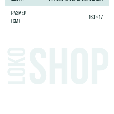
РАЗМЕР
160×17
(СМ)