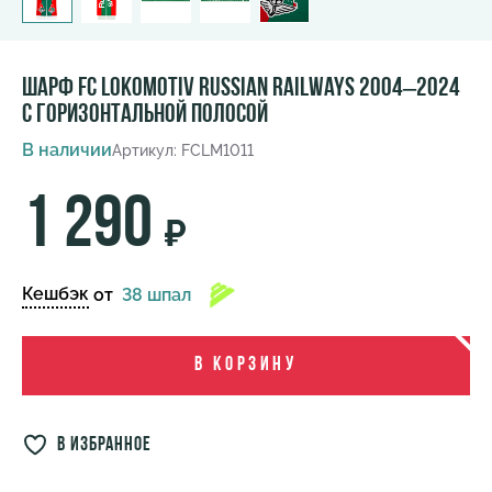
Шарф FC Lokomotiv Russian Railways 2004–2024
с горизонтальной полосой
В наличии
Артикул: FCLM1011
1 290
₽
Кешбэк
от
38 шпал
В корзину
в избранное