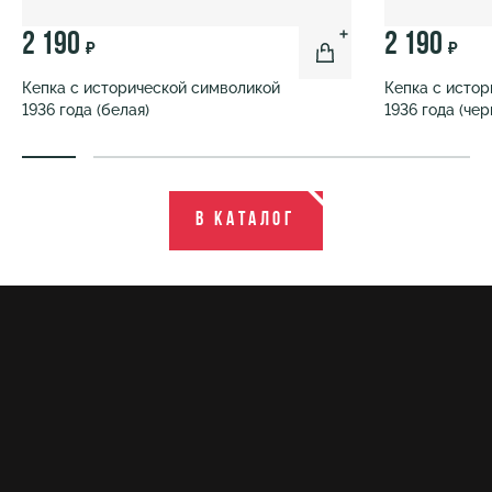
2 190
2 190
₽
₽
Кепка с исторической символикой
Кепка с исто
1936 года (белая)
1936 года (чер
В каталог