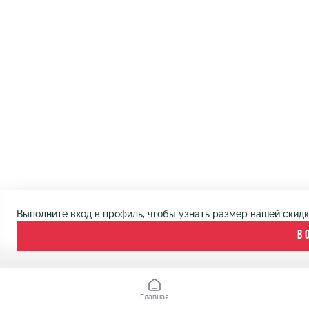
Выполните вход в профиль, чтобы узнать размер вашей скид
В
Главная