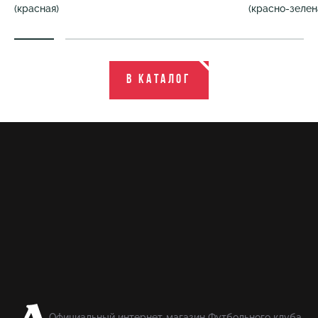
(красная)
(красно-зелен
В каталог
Официальный интернет-магазин Футбольного клуба