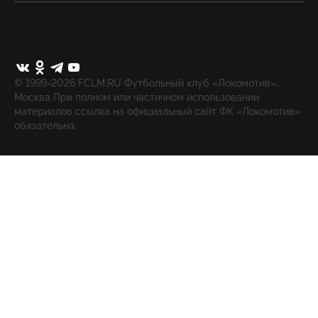
© 1999-2026 FCLM.RU Футбольный клуб «Локомотив»,
Москва При полном или частичном использовании
материалов ссылка на официальный сайт ФК «Локомотив»
обязательна.