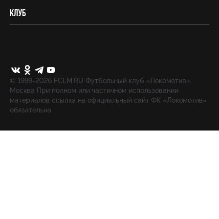
Клуб
© 1999-2026 FCLM.RU Футбольный клуб «Локомотив»,
Москва При полном или частичном использовании
материалов ссылка на официальный сайт ФК «Локомотив»
обязательна.