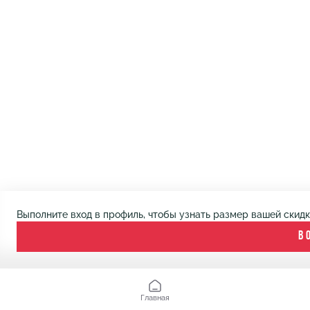
Выполните вход в профиль, чтобы узнать размер вашей скид
В
Главная