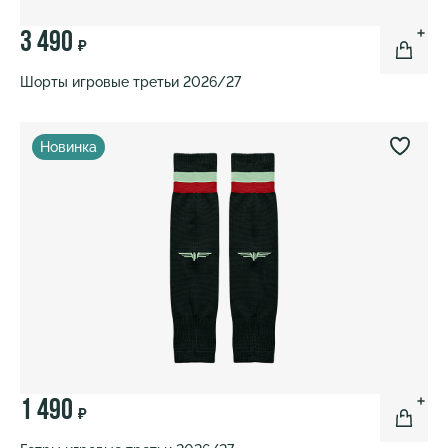
3 490
₽
Шорты игровые третьи 2026/27
Новинка
1 490
₽