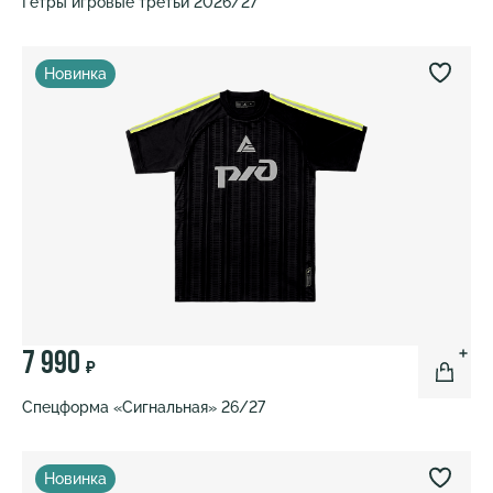
Гетры игровые третьи 2026/27
Новинка
7 990
₽
Спецформа «Сигнальная» 26/27
Новинка