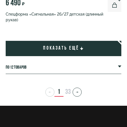
6 490
₽
Спецформа «Сигнальная» 26/27 детская (длинный
рукав)
Показать ещё
по 12 товаров
1
33