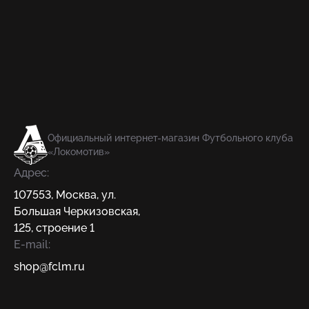
Официальный интернет-магазин Футбольного клуба
«Локомотив»
Адрес:
107553
,
Москва
,
ул.
Большая Черкизовская,
125, строение 1
E-mail:
shop@fсlm.ru