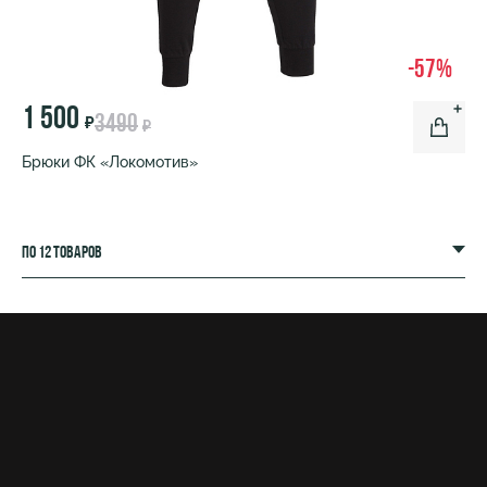
-57%
1 500
3490
₽
₽
Брюки ФК «Локомотив»
по 12 товаров