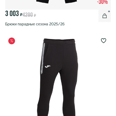
-30%
3 003
4290
₽
₽
Брюки парадные сезона 2025/26
%