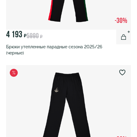
-30%
4 193
5990
₽
₽
Брюки утепленные парадные сезона 2025/26
(черные)
%