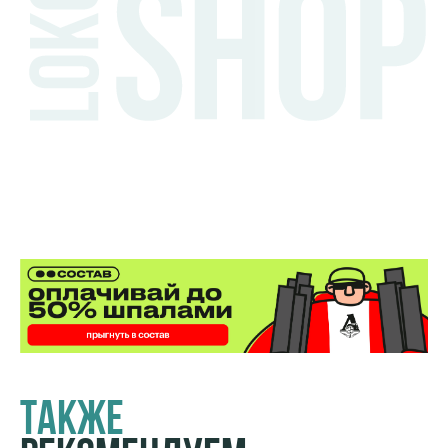
Также