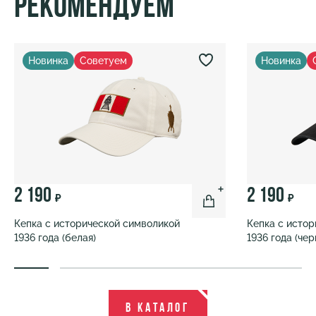
Рекомендуем
Новинка
Советуем
Новинка
2 190
2 190
₽
₽
Кепка с исторической символикой
Кепка с исто
1936 года (белая)
1936 года (чер
В каталог