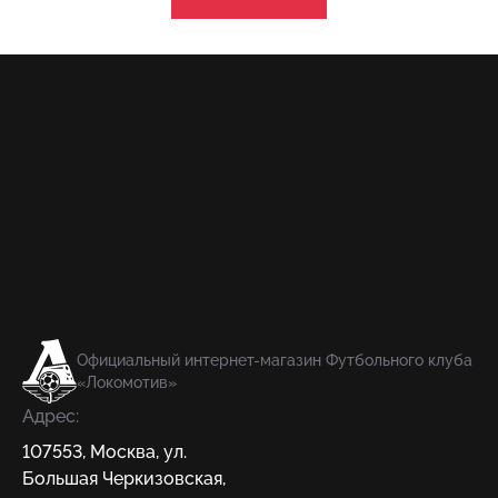
Официальный интернет-магазин Футбольного клуба
«Локомотив»
Адрес:
107553
,
Москва
,
ул.
Большая Черкизовская,