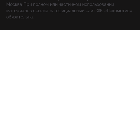
Москва При полном или частичном использовании
материалов ссылка на официальный сайт ФК «Локомотив»
обязательна.