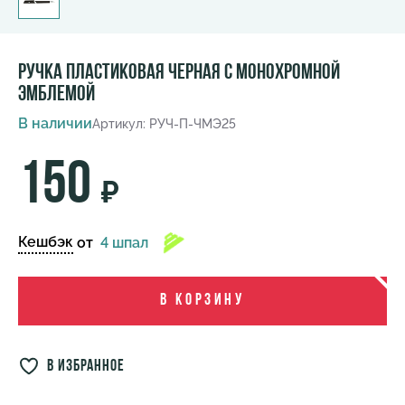
Ручка пластиковая черная с монохромной
эмблемой
В наличии
Артикул: РУЧ-П-ЧМЭ25
150
₽
Кешбэк
от
4 шпал
В корзину
в избранное