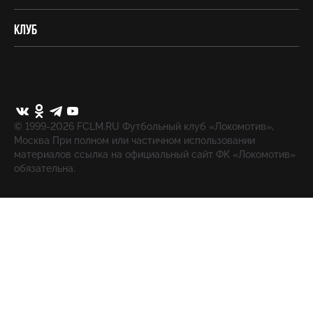
Клуб
© 1999-2026 FCLM.RU Футбольный клуб «Локомотив»,
Москва При полном или частичном использовании
материалов ссылка на официальный сайт ФК «Локомотив»
обязательна.