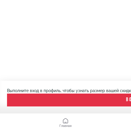
Выполните вход в профиль, чтобы узнать размер вашей скид
В
Главная