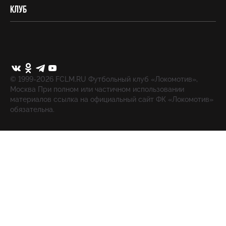
Клуб
© 1999-2026 FCLM.RU Футбольный клуб «Локомотив»,
Москва При полном или частичном использовании
материалов ссылка на официальный сайт ФК «Локомотив»
обязательна.