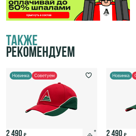
Также
Рекомендуем
Новинка
Советуем
Новинка
2 490
2 490
₽
₽