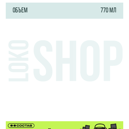
ОБЪЕМ
770 МЛ