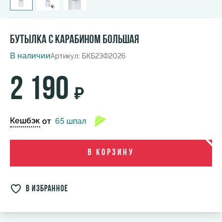
Бутылка с карабином большая
В наличии
Артикул: БКБ23Ф2026
2 190
₽
Кешбэк
от
65 шпал
В корзину
в избранное