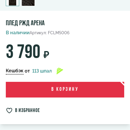
Плед РЖД Арена
В наличии
Артикул: FCLM5006
3 790
₽
Кешбэк
от
113 шпал
В корзину
в избранное