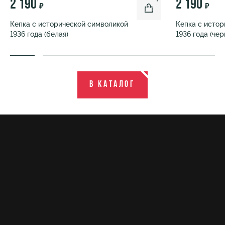
2 190
2 190
₽
₽
Кепка с исторической символикой
Кепка с исто
1936 года (белая)
1936 года (чер
В каталог