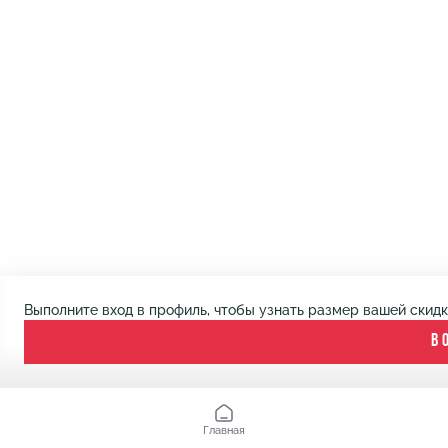
Выполните вход в профиль, чтобы узнать размер вашей скид
В
Главная