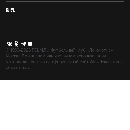
Клуб
© 1999-2026 FCLM.RU Футбольный клуб «Локомотив»,
Москва При полном или частичном использовании
материалов ссылка на официальный сайт ФК «Локомотив»
обязательна.