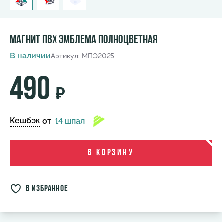
Магнит ПВХ Эмблема полноцветная
В наличии
Артикул: МПЭ2025
490
₽
Кешбэк
от
14 шпал
В корзину
в избранное