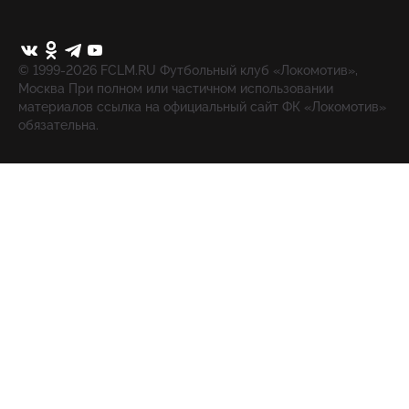
© 1999-2026 FCLM.RU Футбольный клуб «Локомотив»,
Москва При полном или частичном использовании
материалов ссылка на официальный сайт ФК «Локомотив»
обязательна.