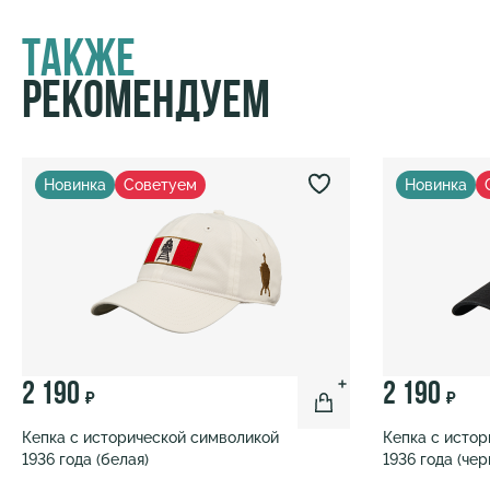
Также
Рекомендуем
Новинка
Советуем
Новинка
2 190
2 190
₽
₽
Кепка с исторической символикой
Кепка с исто
1936 года (белая)
1936 года (чер