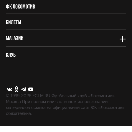
ФК Локомотив
Билеты
Магазин
Клуб
© 1999-2026 FCLM.RU Футбольный клуб «Локомотив»,
Москва При полном или частичном использовании
материалов ссылка на официальный сайт ФК «Локомотив»
обязательна.