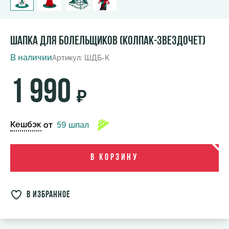
Шапка для болельщиков (колпак-звездочет)
В наличии
Артикул: ШДБ-К
1 990
₽
Кешбэк
от
59 шпал
В корзину
в избранное