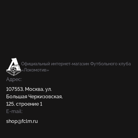
Официальный интернет-магазин Футбольного клуба
«Локомотив»
Адрес:
107553
,
Москва
,
ул.
Большая Черкизовская,
125, строение 1
E-mail:
shop@fсlm.ru