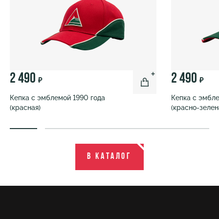
2 490
2 490
₽
₽
Кепка с эмблемой 1990 года
Кепка с эмбле
(красная)
(красно-зелен
В каталог