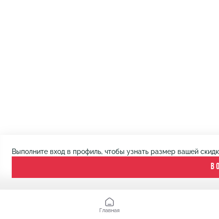
Выполните вход в профиль, чтобы узнать размер вашей скид
В
Главная