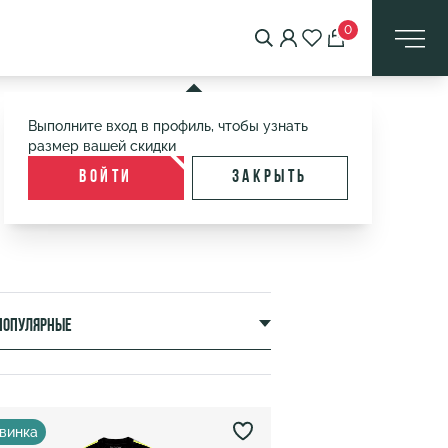
0
Выполните вход в профиль, чтобы узнать
размер вашей скидки
Войти
Закрыть
популярные
винка