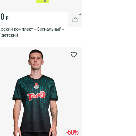
90
₽
рский комплект «Сигнальный»
 детский
-50%