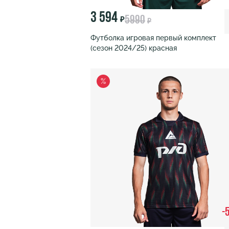
3 594
5990
₽
₽
Футболка игровая первый комплект
(сезон 2024/25) красная
%
-