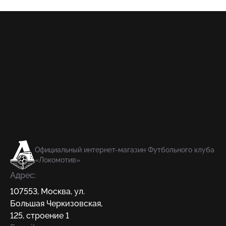
Официальный интернет-магазин Футбольного клуба
«Локомотив»
Адрес:
107553
,
Москва
,
ул.
Большая Черкизовская,
125, строение 1