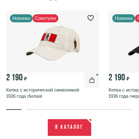
Новинка
Советуем
Новинка
2 190
2 190
₽
₽
Кепка с исторической символикой
Кепка с исто
1936 года (белая)
1936 года (чер
В каталог