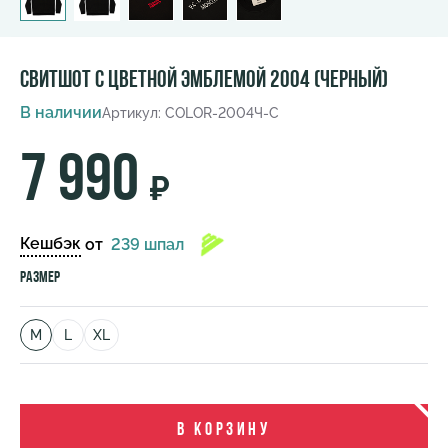
Свитшот с цветной эмблемой 2004 (черный)
В наличии
Артикул: COLOR-2004Ч-С
7 990
₽
Кешбэк
от
239 шпал
Размер
M
L
XL
В корзину