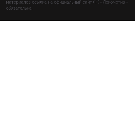
материалов ссылка на официальный сайт ФК «Локомотив»
обязательна.