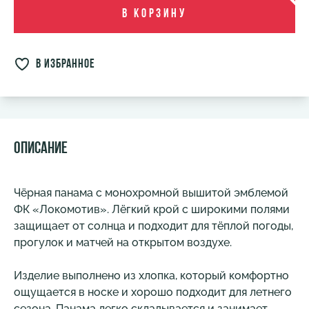
В корзину
в избранное
Описание
Чёрная панама с монохромной вышитой эмблемой
ФК «Локомотив». Лёгкий крой с широкими полями
защищает от солнца и подходит для тёплой погоды,
прогулок и матчей на открытом воздухе.
Изделие выполнено из хлопка, который комфортно
ощущается в носке и хорошо подходит для летнего
сезона. Панама легко складывается и занимает