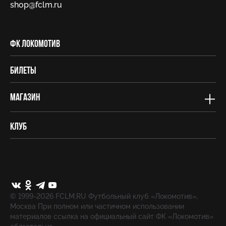
shop@fсlm.ru
ФК Локомотив
Билеты
Магазин
Клуб
© 1999-2026 FCLM.RU Футбольный клуб «Локомотив»,
Москва При полном или частичном использовании
материалов ссылка на официальный сайт ФК «Локомотив»