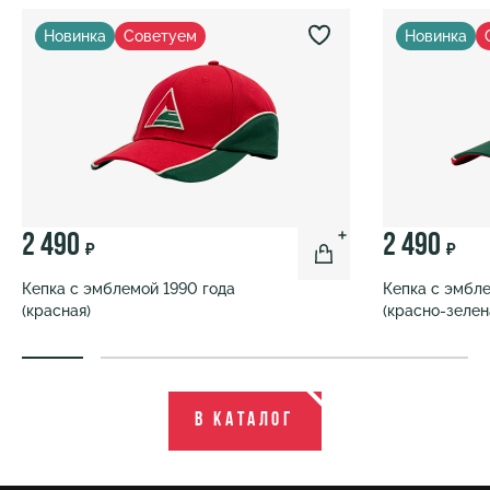
Новинка
Советуем
Новинка
2 490
2 490
₽
₽
Кепка с эмблемой 1990 года
Кепка с эмбле
(красная)
(красно-зелен
В каталог