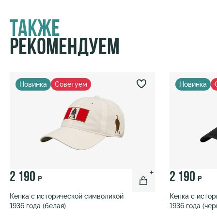
Также
Рекомендуем
Новинка
Советуем
Новинка
2 190
2 190
₽
₽
Кепка с исторической символикой
Кепка с исто
1936 года (белая)
1936 года (чер