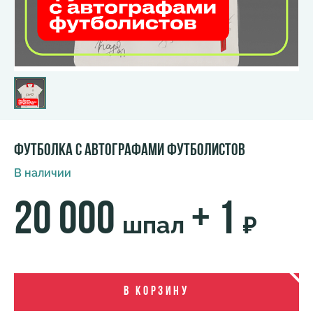
Футболка с автографами футболистов
В наличии
20 000
+ 1
шпал
₽
В корзину