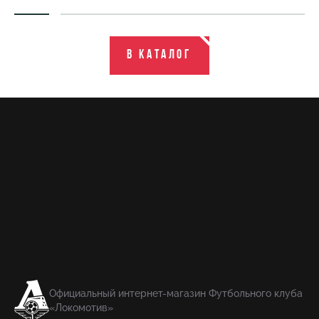
В каталог
Официальный интернет-магазин Футбольного клуба
«Локомотив»