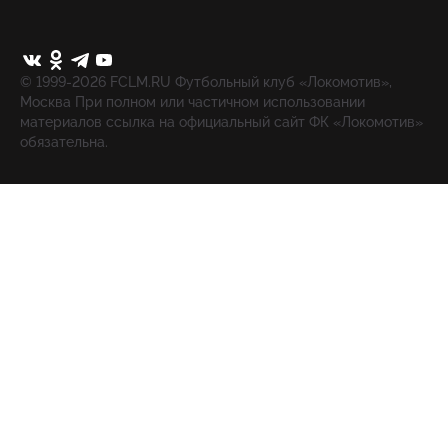
© 1999-2026 FCLM.RU Футбольный клуб «Локомотив»,
Москва При полном или частичном использовании
материалов ссылка на официальный сайт ФК «Локомотив»
обязательна.