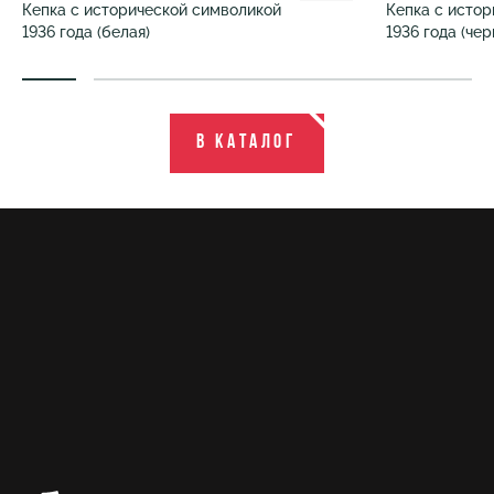
Кепка с исторической символикой
Кепка с исто
1936 года (белая)
1936 года (чер
В каталог