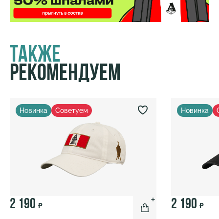
Также
Рекомендуем
Новинка
Советуем
Новинка
2 190
2 190
₽
₽