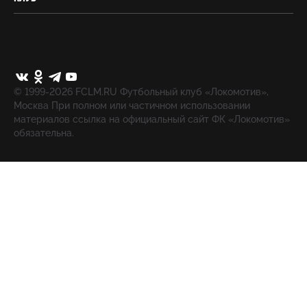
© 1999-2026 FCLM.RU Футбольный клуб «Локомотив»,
Москва При полном или частичном использовании
материалов ссылка на официальный сайт ФК «Локомотив»
обязательна.