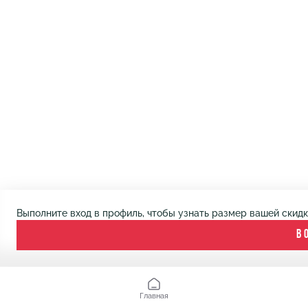
Выполните вход в профиль, чтобы узнать размер вашей скид
В
Главная