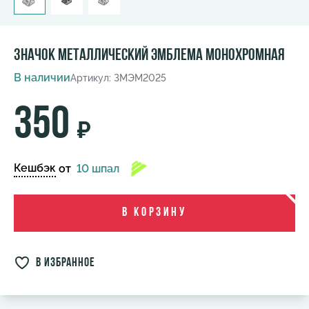
Значок металлический Эмблема монохромная
В наличии
Артикул: ЗМЭМ2025
350
₽
Кешбэк
от
10 шпал
В корзину
в избранное