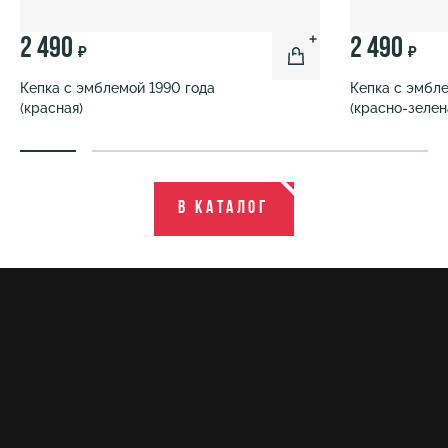
2 490
2 490
₽
₽
Кепка с эмблемой 1990 года
Кепка с эмбле
(красная)
(красно-зелен
В каталог