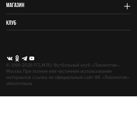
Магазин
Клуб
© 1999-2026 FCLM.RU Футбольный клуб «Локомотив»,
Москва При полном или частичном использовании
материалов ссылка на официальный сайт ФК «Локомотив»
обязательна.