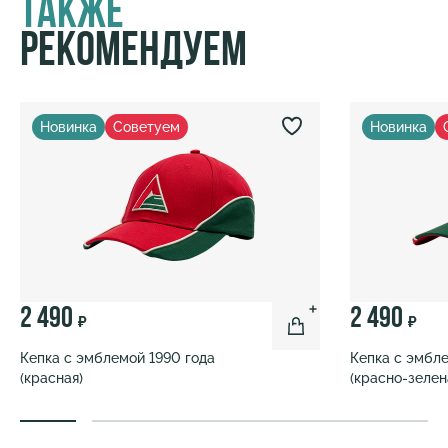
Также
Рекомендуем
Новинка
Советуем
Новинка
2 490
2 490
₽
₽
Кепка с эмблемой 1990 года
Кепка с эмбле
(красная)
(красно-зелен