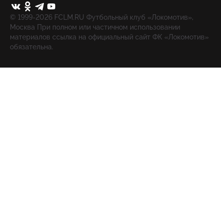
© 1999-2026 FCLM.RU Футбольный клуб «Локомотив»,
Москва При полном или частичном использовании
материалов ссылка на официальный сайт ФК «Локомотив»
обязательна.