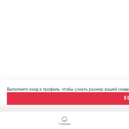
Выполните вход в профиль, чтобы узнать размер вашей скид
В
Главная