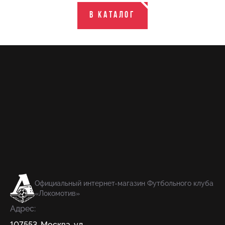
В каталог
Официальный интернет-магазин Футбольного клуба
«Локомотив»
Адрес:
107553
,
Москва
,
ул.