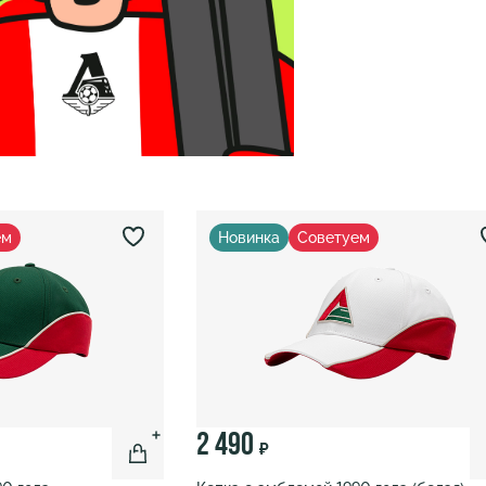
ем
Новинка
Советуем
2 490
₽