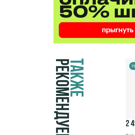
Рекомендуем
Также
Н
2 