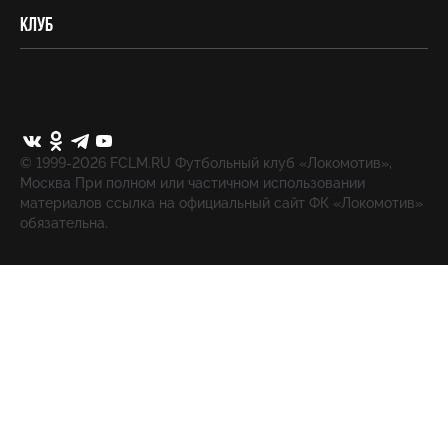
Клуб
© 1999-2026 FCLM.RU Футбольный клуб «Локомотив»,
Москва При полном или частичном использовании
материалов ссылка на официальный сайт ФК «Локомотив»
обязательна.