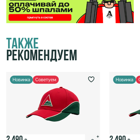
Также
Рекомендуем
Новинка
Советуем
Новинка
2 490
2 490