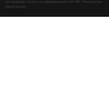
материалов ссылка на официальный сайт ФК «Локомотив»
обязательна.