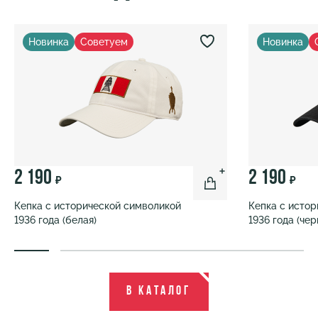
Новинка
Советуем
Новинка
2 190
2 190
₽
₽
Кепка с исторической символикой
Кепка с исто
1936 года (белая)
1936 года (чер
В каталог