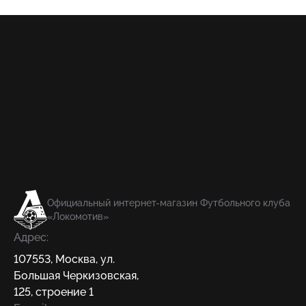
Официальный интернет-магазин Футбольного клуба
«Локомотив»
Адрес:
107553
,
Москва
,
ул.
Большая Черкизовская,
125, строение 1