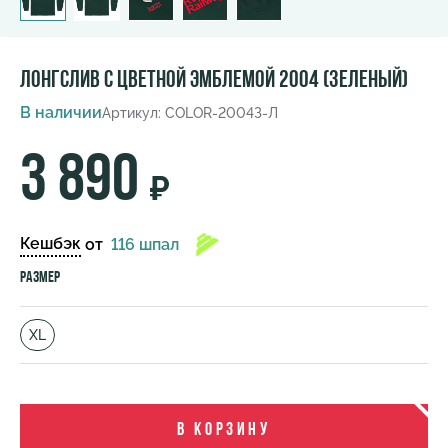
Лонгслив с цветной эмблемой 2004 (зеленый)
В наличии
Артикул: COLOR-2004З-Л
3 890
₽
Кешбэк
от
116 шпал
Размер
XL
В корзину