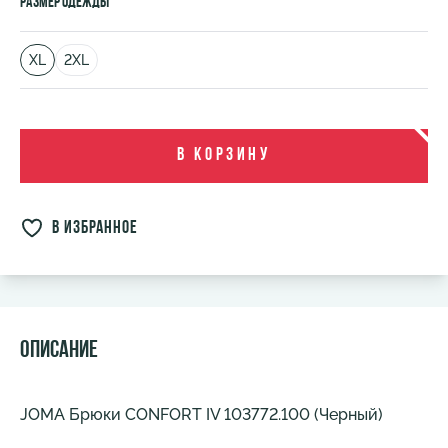
Размер одежды
XL
2XL
В корзину
в избранное
Описание
JOMA Брюки CONFORT IV 103772.100 (Черный)