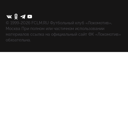
© 1999-2026 FCLM.RU Футбольный клуб «Локомотив»,
Москва При полном или частичном использовании
материалов ссылка на официальный сайт ФК «Локомотив»
обязательна.