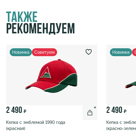
Также
Рекомендуем
Новинка
Советуем
Новинка
2 490
2 490
₽
₽
Кепка с эмблемой 1990 года
Кепка с эмбле
(красная)
(красно-зелен