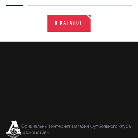
В каталог
Официальный интернет-магазин Футбольного клуба
«Локомотив»