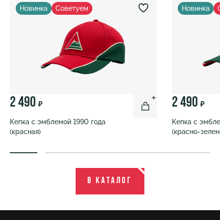
Новинка
Советуем
Новинка
2 490
2 490
₽
₽
Кепка с эмблемой 1990 года
Кепка с эмбле
(красная)
(красно-зелен
В каталог