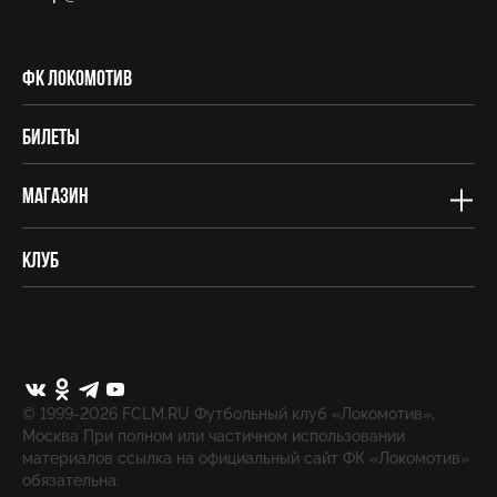
ФК Локомотив
Билеты
Магазин
Клуб
© 1999-2026 FCLM.RU Футбольный клуб «Локомотив»,
Москва При полном или частичном использовании
материалов ссылка на официальный сайт ФК «Локомотив»
обязательна.