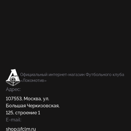
Официальный интернет-магазин Футбольного клуба
«Локомотив»
Адрес:
107553
,
Москва
,
ул.
Большая Черкизовская,
125, строение 1
E-mail:
shop@fсlm.ru