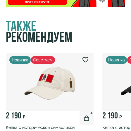
Также
Рекомендуем
Новинка
Советуем
Новинка
2 190
2 190
₽
₽
Кепка с исторической символикой
Кепка с исто