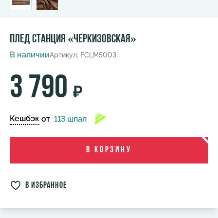
Плед Станция «Черкизовская»
В наличии
Артикул: FCLM5003
3 790
₽
Кешбэк
от
113 шпал
В корзину
в избранное