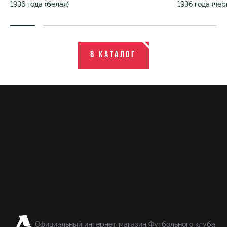
1936 года (белая)
1936 года (чер
В каталог
Официальный интернет-магазин Футбольного клуба