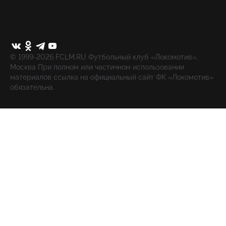
© 1999-2026 FCLM.RU Футбольный клуб «Локомотив»,
Москва При полном или частичном использовании
материалов ссылка на официальный сайт ФК «Локомотив»
обязательна.